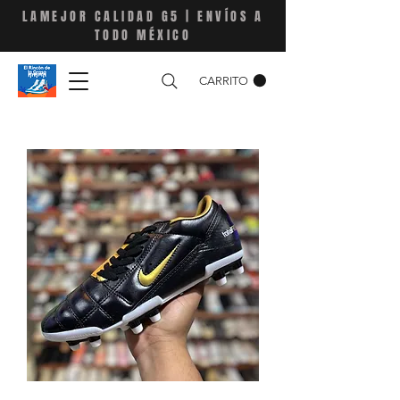
LAMEJOR CALIDAD G5 | ENVÍOS A
TODO MÉXICO
CARRITO