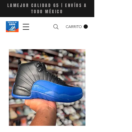
LAMEJOR CALIDAD G5 | ENVÍOS A
TODO MÉXICO
CARRITO