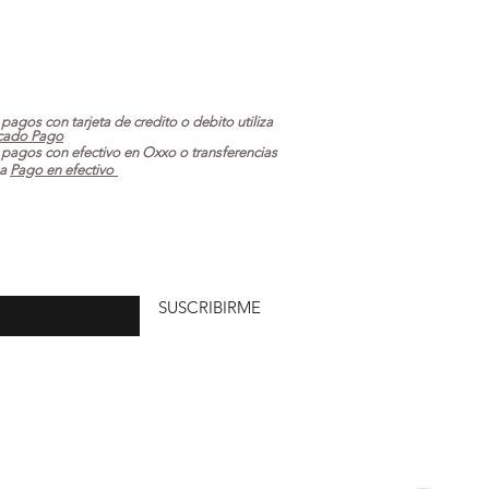
 pagos con tarjeta de credito o debito utiliza
cado Pago
 pagos con efectivo en Oxxo o transferencias
za
Pago en efectivo
uí
SUSCRIBIRME