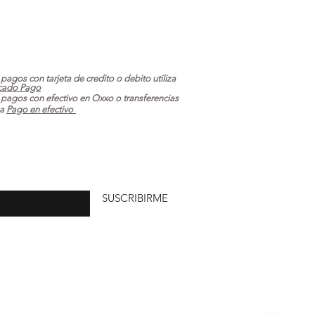
 pagos con tarjeta de credito o debito utiliza
cado Pago
 pagos con efectivo en Oxxo o transferencias
za
Pago en efectivo
uí
SUSCRIBIRME