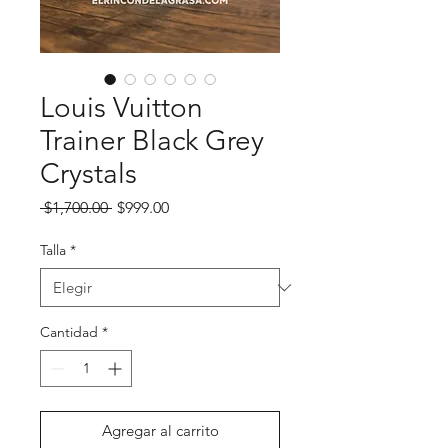
Louis Vuitton
Trainer Black Grey
Crystals
Precio
Precio de oferta
 $1,700.00 
$999.00
Talla
*
Cantidad
*
Agregar al carrito