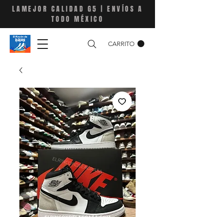
LAMEJOR CALIDAD G5 | ENVÍOS A
TODO MÉXICO
CARRITO