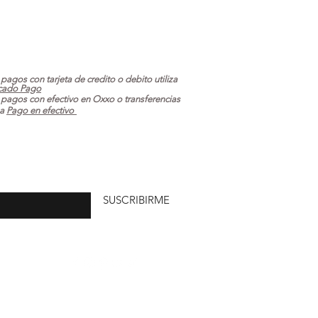
 pagos con tarjeta de credito o debito utiliza
cado Pago
 pagos con efectivo en Oxxo o transferencias
za
Pago en efectivo
uí
SUSCRIBIRME