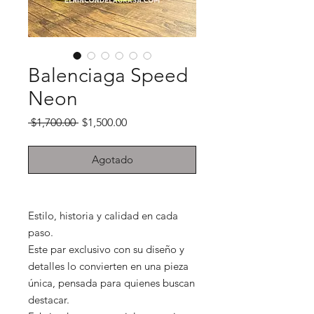
Balenciaga Speed
Neon
Precio
Precio de oferta
 $1,700.00 
$1,500.00
Agotado
Estilo, historia y calidad en cada
paso.
Este par exclusivo con su diseño y
detalles lo convierten en una pieza
única, pensada para quienes buscan
destacar.