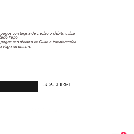
 pagos con tarjeta de credito o debito utiliza
cado Pago
 pagos con efectivo en Oxxo o transferencias
za
Pago en efectivo
uí
SUSCRIBIRME