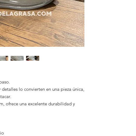
En El Rincón de la G
garantizando segurid
ofreciendo calzado d
⏱ Tiempo estimado 
Somos una tienda 100
2 a 9 días hábiles, 
México que respaldan
🚚 Todos nuestros pe
✅ Pagos seguros
para que puedas seg
✅ Envíos con guía ra
Esta te la haremos l
✅ Atención por Wha
💡 Una vez confirma
Nos comprometemos a 
con cuidado y lo envi
segura y satisfactori
Tu compra está en bu
recibas tu pedido en 
puerta de tu casa, si
💬 ¿Tienes dudas? Es
4495260602. Estamos
 paso.
 detalles lo convierten en una pieza única,
tacar.
, ofrece una excelente durabilidad y
io