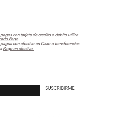
 pagos con tarjeta de credito o debito utiliza
cado Pago
 pagos con efectivo en Oxxo o transferencias
za
Pago en efectivo
uí
SUSCRIBIRME