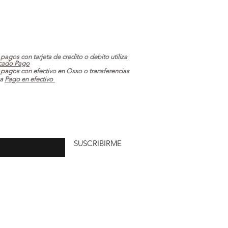
 pagos con tarjeta de credito o debito utiliza
cado Pago
 pagos con efectivo en Oxxo o transferencias
za
Pago en efectivo
uí
SUSCRIBIRME