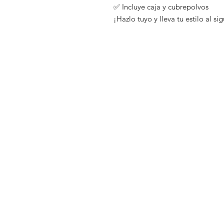
✅ Incluye caja y cubrepolvos
¡Hazlo tuyo y lleva tu estilo al si
Tienda
Preguntas fr
Distribuidores
Envíos y dev
Blog
Políticas de 
Nosotros
Métodos de
Contacto