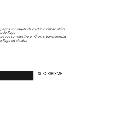
 pagos con tarjeta de credito o debito utiliza
cado Pago
 pagos con efectivo en Oxxo o transferencias
za
Pago en efectivo
uí
SUSCRIBIRME